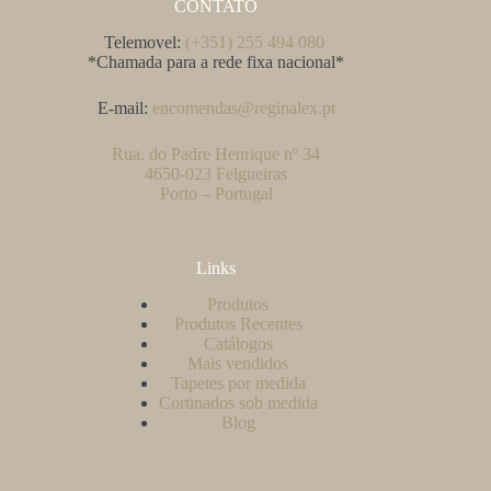
CONTATO
Telemovel:
(+351) 255 494 080
*Chamada para a rede fixa nacional*
E-mail:
encomendas@reginalex.pt
Rua. do Padre Henrique nº 34
4650-023 Felgueiras
Porto – Portugal
Links
Produtos
Produtos Recentes
Catálogos
Mais vendidos
Tapetes por medida
Cortinados sob medida
Blog