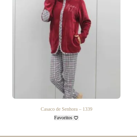
Casaco de Senhora – 1339
Favoritos