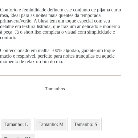
Conforto e feminilidade definem este conjunto de pijama curto
rosa, ideal para as noites mais quentes da temporada
primavera/verão. A blusa tem um toque especial com seu
detalhe em textura listrada, que traz um ar delicado e moderno
à peça. Já o short liso completa o visual com simplicidade e
conforto.
Confeccionado em malha 100% algodão, garante um toque
macio e respirável, perfeito para noites tranquilas ou aquele
momento de relax no fim do dia.
Tamanhos
Tamanho: L
Tamanho: M
Tamanho: S