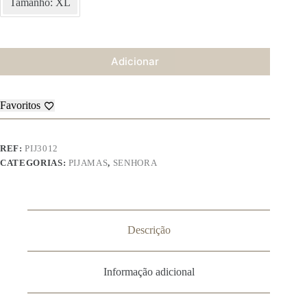
Tamanho: XL
Adicionar
Favoritos
REF:
PIJ3012
CATEGORIAS:
PIJAMAS
,
SENHORA
Descrição
Informação adicional