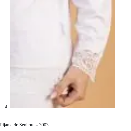
Pijama de Senhora – 3003