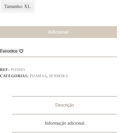
Tamanho: XL
Adicionar
Favoritos
REF:
PIJ3003
CATEGORIAS:
PIJAMAS
,
SENHORA
Descrição
Informação adicional