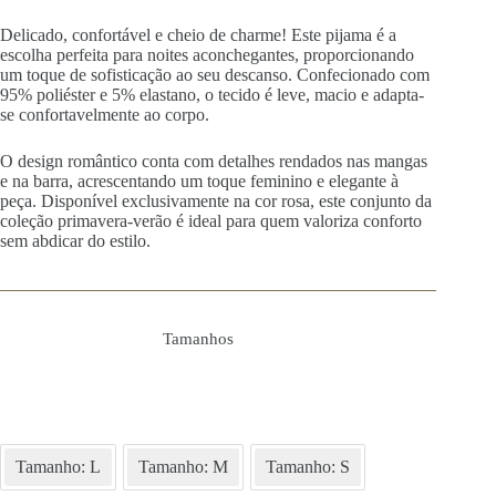
Delicado, confortável e cheio de charme! Este pijama é a
escolha perfeita para noites aconchegantes, proporcionando
um toque de sofisticação ao seu descanso. Confecionado com
95% poliéster e 5% elastano, o tecido é leve, macio e adapta-
se confortavelmente ao corpo.
O design romântico conta com detalhes rendados nas mangas
e na barra, acrescentando um toque feminino e elegante à
peça. Disponível exclusivamente na cor rosa, este conjunto da
coleção primavera-verão é ideal para quem valoriza conforto
sem abdicar do estilo.
Tamanhos
Tamanho: L
Tamanho: M
Tamanho: S