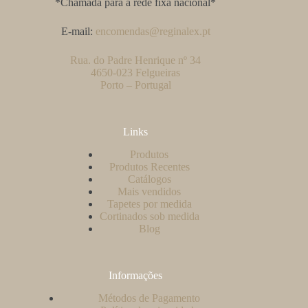
*Chamada para a rede fixa nacional*
E-mail:
encomendas@reginalex.pt
Rua. do Padre Henrique nº 34
4650-023 Felgueiras
Porto – Portugal
Links
Produtos
Produtos Recentes
Catálogos
Mais vendidos
Tapetes por medida
Cortinados sob medida
Blog
Informações
Métodos de Pagamento