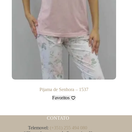
Pijama de Senhora – 1537
Favoritos
CONTATO
Telemovel:
(+351) 255 494 080