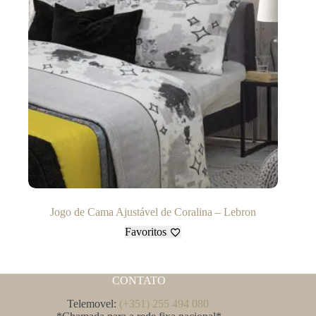
Jogo de Cama Ajustável de Coralina – Lebron
Favoritos
CONTATO
Telemovel:
(+351) 255 494 080