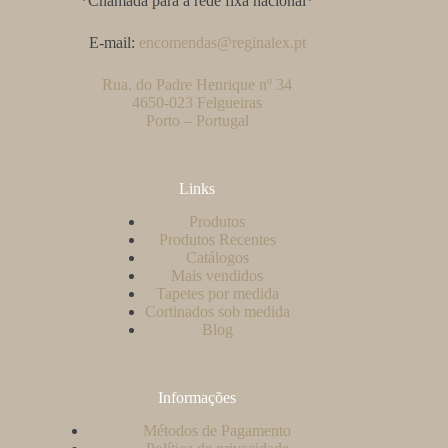
*Chamada para a rede fixa nacional*
E-mail:
encomendas@reginalex.pt
Rua. do Padre Henrique nº 34
4650-023 Felgueiras
Porto – Portugal
Links
Produtos
Produtos Recentes
Catálogos
Mais vendidos
Tapetes por medida
Cortinados sob medida
Blog
Informações
Métodos de Pagamento