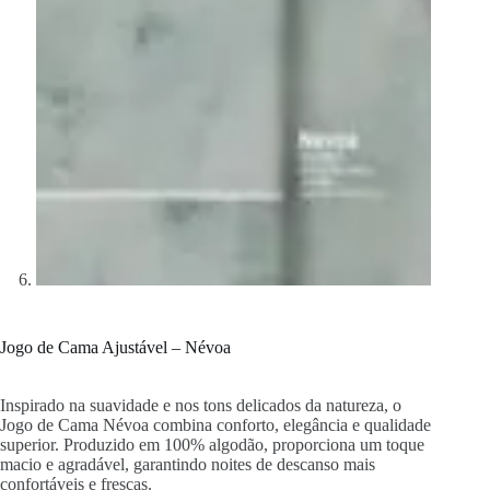
Jogo de Cama Ajustável – Névoa
Inspirado na suavidade e nos tons delicados da natureza, o
Jogo de Cama Névoa combina conforto, elegância e qualidade
superior. Produzido em 100% algodão, proporciona um toque
macio e agradável, garantindo noites de descanso mais
confortáveis e frescas.