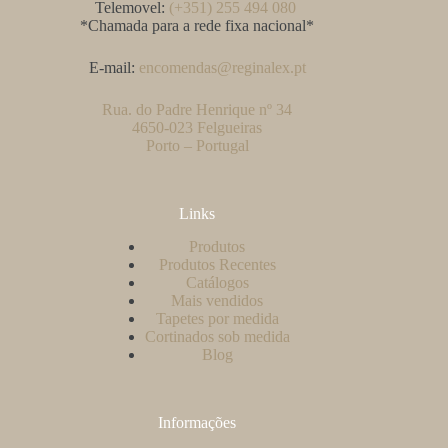
Telemovel:
(+351) 255 494 080
*Chamada para a rede fixa nacional*
E-mail:
encomendas@reginalex.pt
Rua. do Padre Henrique nº 34
4650-023 Felgueiras
Porto – Portugal
Links
Produtos
Produtos Recentes
Catálogos
Mais vendidos
Tapetes por medida
Cortinados sob medida
Blog
Informações