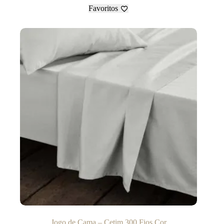
Favoritos
Jogo de Cama – Cetim 300 Fios Cor