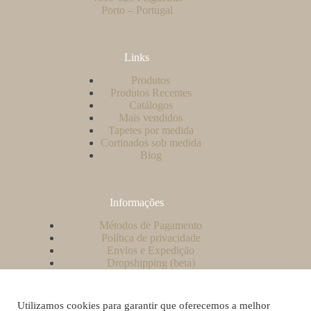
Porto – Portugal
Links
Produtos
Produtos Recentes
Catálogos
Mais vendidos
Tapetes por medida
Cortinados sob medida
Blog
Informações
Métodos de Pagamento
Política de privacidade
Envios e Expedição
Dropshipping (beta)
Contacto
A minha conta
Como criar uma conta no nosso website?
Utilizamos cookies para garantir que oferecemos a melhor