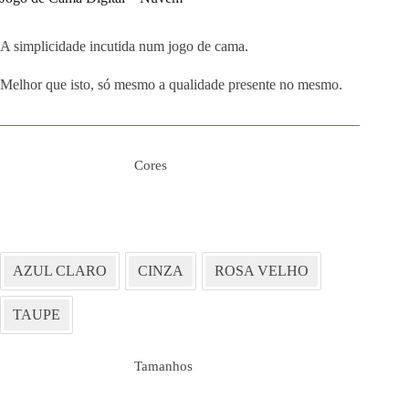
A simplicidade incutida num jogo de cama.
Melhor que isto, só mesmo a qualidade presente no mesmo.
Cores
AZUL CLARO
CINZA
ROSA VELHO
TAUPE
Tamanhos