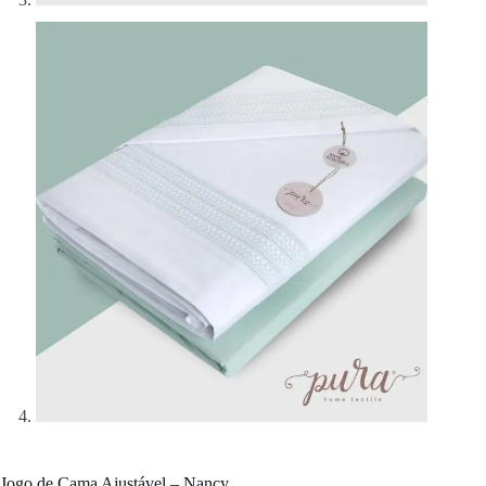
Jogo de Cama Ajustável – Nancy