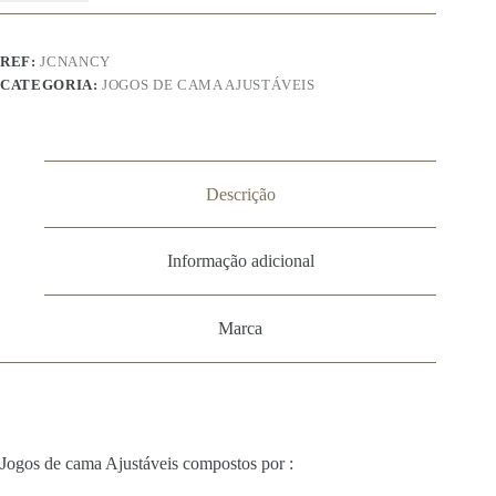
Ajustável
-
Nancy
REF:
JCNANCY
CATEGORIA:
JOGOS DE CAMA AJUSTÁVEIS
Descrição
Informação adicional
Marca
Jogos de cama Ajustáveis compostos por :