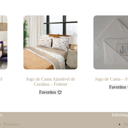
el
Jogo de Cama Ajustável de
Jogo de Cama – 0
Coralina – Federer
Favoritos
Favoritos
ks
Informa
Produtos
Mé