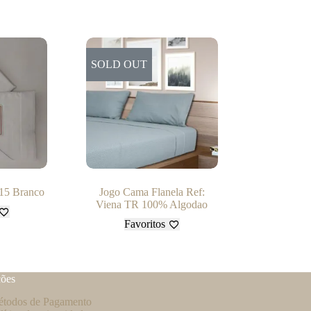
SOLD OUT
15 Branco
Jogo Cama Flanela Ref:
Viena TR 100% Algodao
Favoritos
ções
todos de Pagamento