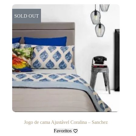
SOLD OUT
Jogo de cama Ajustável Coralina – Sanchez
Favoritos