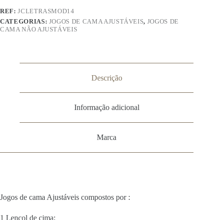
–
Modelo
REF:
JCLETRASMOD14
14
CATEGORIAS:
JOGOS DE CAMA AJUSTÁVEIS
,
JOGOS DE
CAMA NÃO AJUSTÁVEIS
Descrição
Informação adicional
Marca
Jogos de cama Ajustáveis compostos por :
1 Lençol de cima;