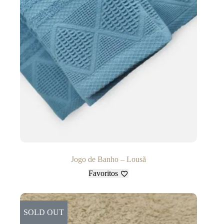
Jogo de Banho – Lousã
Favoritos
SOLD OUT