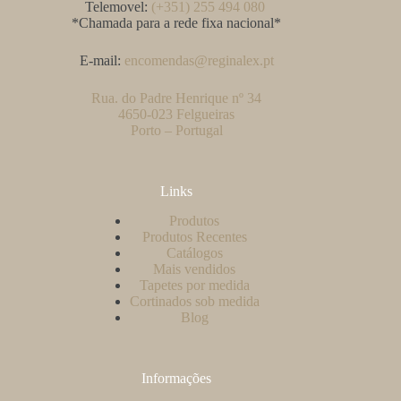
Telemovel:
(+351) 255 494 080
*Chamada para a rede fixa nacional*
E-mail:
encomendas@reginalex.pt
Rua. do Padre Henrique nº 34
4650-023 Felgueiras
Porto – Portugal
Links
Produtos
Produtos Recentes
Catálogos
Mais vendidos
Tapetes por medida
Cortinados sob medida
Blog
Informações