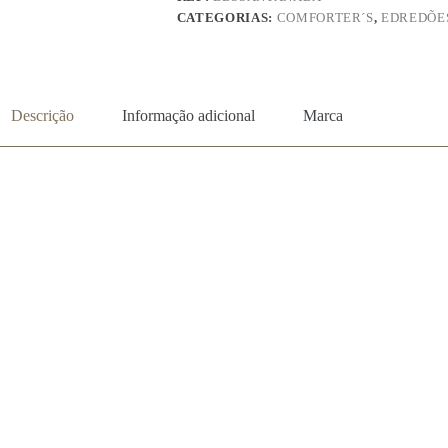
CATEGORIAS:
COMFORTER´S
,
EDREDÕE
Descrição
Informação adicional
Marca