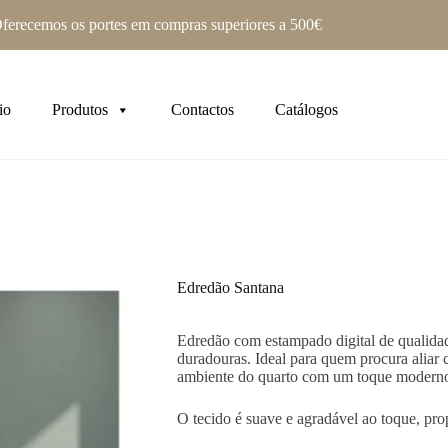
ferecemos os portes em compras superiores a 500€
io
Produtos
Contactos
Catálogos
Edredão Santana
Edredão com estampado digital de qualidade
duradouras. Ideal para quem procura aliar c
ambiente do quarto com um toque moderno
O tecido é suave e agradável ao toque, pro