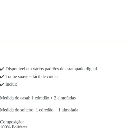
✔️ Disponível em vários padrões de estampado digital
✔️ Toque suave e fácil de cuidar
✔️ Inclui:
Medida de casal: 1 edredão + 2 almofadas
Medida de solteiro: 1 edredão + 1 almofada
Composição:
100% Poliéster