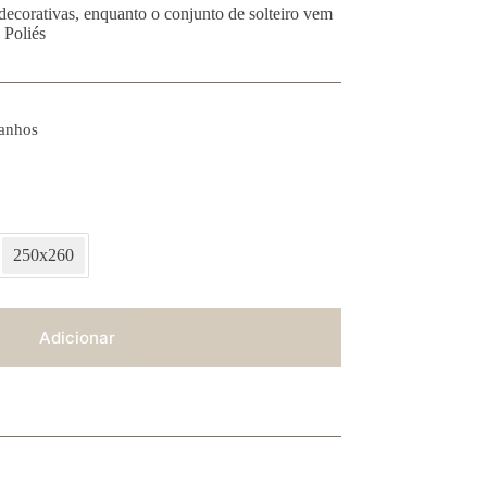
decorativas, enquanto o conjunto de solteiro vem
Poliés
anhos
250x260
Adicionar