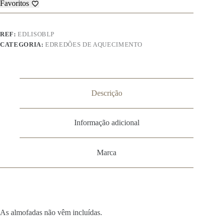
Favoritos
-
Liso
B
REF:
EDLISOBLP
CATEGORIA:
EDREDÕES DE AQUECIMENTO
Descrição
Informação adicional
Marca
As almofadas não vêm incluídas.