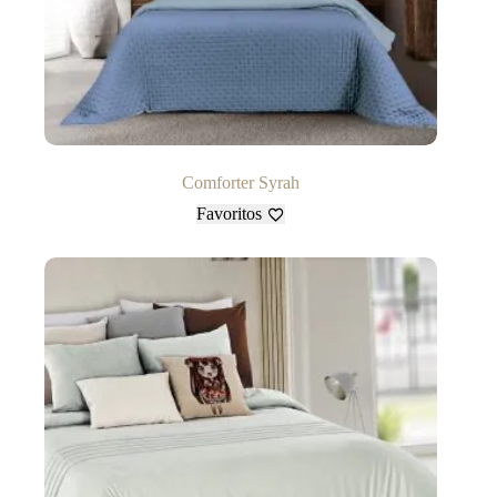
Comforter Syrah
Favoritos