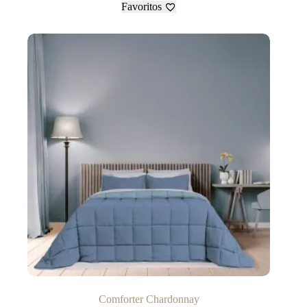
Favoritos
Comforter Chardonnay