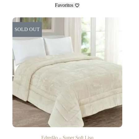
Favoritos
SOLD OUT
Edredão – Super Soft Liso