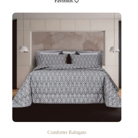
Favoritos
Comforter Rabigato