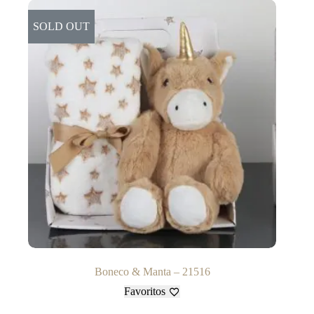
SOLD OUT
Boneco & Manta – 21516
Favoritos