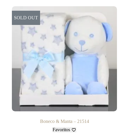
SOLD OUT
Boneco & Manta – 21514
Favoritos