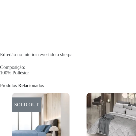
Edredão no interior revestido a sherpa
Composição:
100% Poliéster
Produtos Relacionados
SOLD OUT