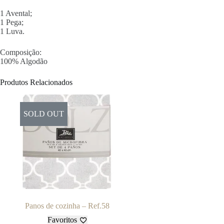
1 Avental;
1 Pega;
1 Luva.
Composição:
100% Algodão
Produtos Relacionados
SOLD OUT
Panos de cozinha – Ref.58
Favoritos