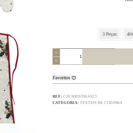
3 Peças
40
Quantidade
de
Conjunto
-
Christmas
23
Favoritos
REF:
CZCHRISTMAS23
CATEGORIA:
TEXTEIS DE COZINHA