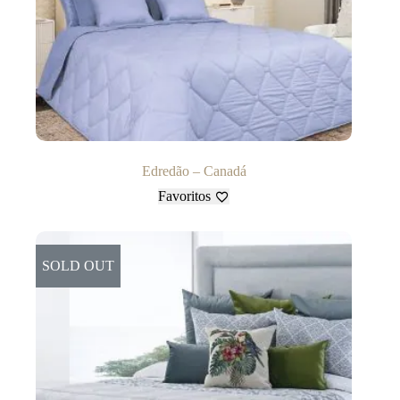
Edredão – Canadá
Favoritos
SOLD OUT