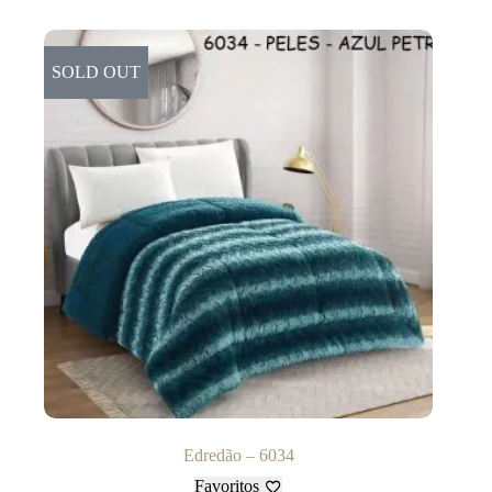
SOLD OUT
Edredão – 6034
Favoritos