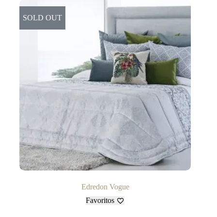
SOLD OUT
Edredon Vogue
Favoritos