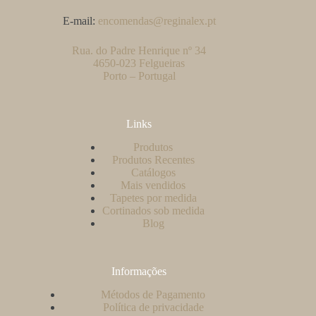
E-mail:
encomendas@reginalex.pt
Rua. do Padre Henrique nº 34
4650-023 Felgueiras
Porto – Portugal
Links
Produtos
Produtos Recentes
Catálogos
Mais vendidos
Tapetes por medida
Cortinados sob medida
Blog
Informações
Métodos de Pagamento
Política de privacidade