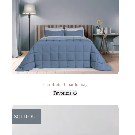
Comforter Chardonnay
Favoritos
SOLD OUT