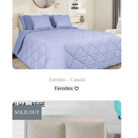
Edredão – Canadá
Favoritos
SOLD OUT