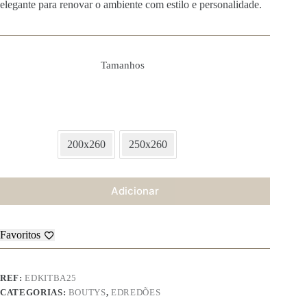
elegante para renovar o ambiente com estilo e personalidade.
Tamanhos
200x260
250x260
Adicionar
Favoritos
REF:
EDKITBA25
CATEGORIAS:
BOUTYS
,
EDREDÕES