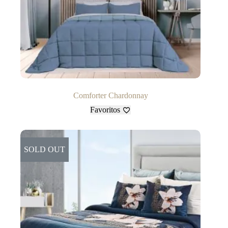
Comforter Chardonnay
Favoritos
SOLD OUT