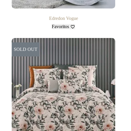
Edredon Vogue
Favoritos
SOLD OUT