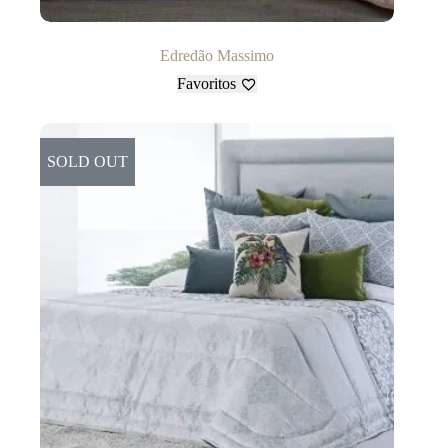
Edredão Massimo
Favoritos
SOLD OUT