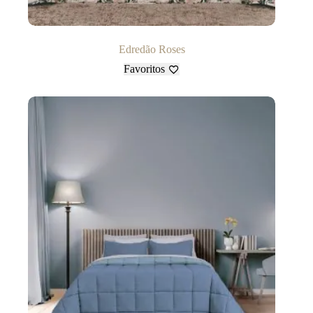
Edredão Roses
Favoritos