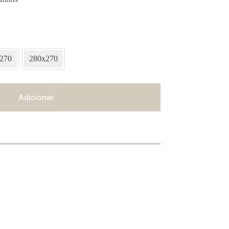
270
280x270
Adicionar