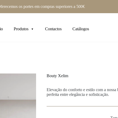
ferecemos os portes em compras superiores a 500€
io
Produtos
Contactos
Catálogos
Bouty Xelim
Elevação do conforto e estilo com a nossa 
perfeita entre elegância e sofisticação.
Tam