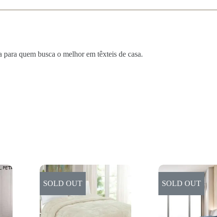
a para quem busca o melhor em têxteis de casa.
SOLD OUT
SOLD OUT