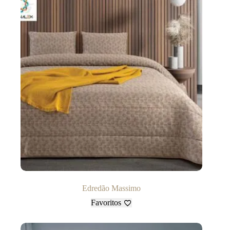
Edredão Massimo
Favoritos