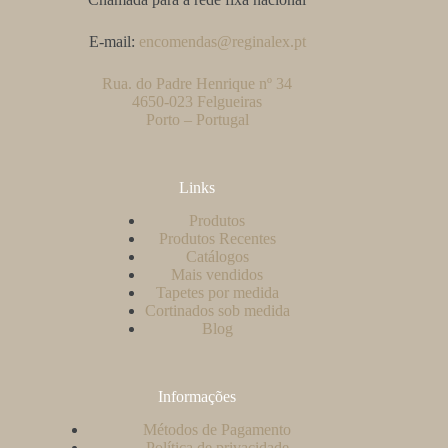
E-mail:
encomendas@reginalex.pt
Rua. do Padre Henrique nº 34
4650-023 Felgueiras
Porto – Portugal
Links
Produtos
Produtos Recentes
Catálogos
Mais vendidos
Tapetes por medida
Cortinados sob medida
Blog
Informações
Métodos de Pagamento
Política de privacidade