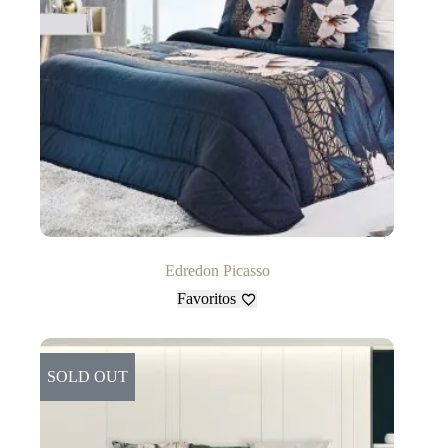
Edredon Picasso
Favoritos
SOLD OUT