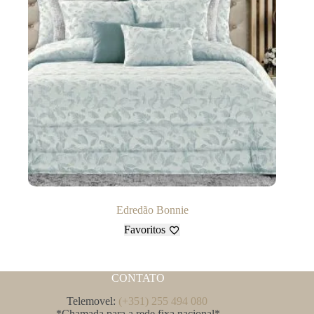
Edredão Bonnie
Favoritos
CONTATO
Telemovel:
(+351) 255 494 080
*Chamada para a rede fixa nacional*