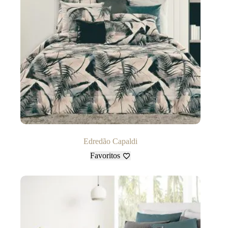
Edredão Capaldi
Favoritos