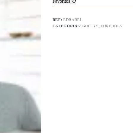
Favoritos
REF:
EDBABEL
CATEGORIAS:
BOUTYS
,
EDREDÕES