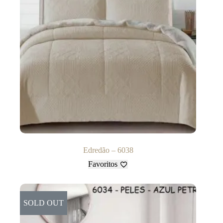
Edredão – 6038
Favoritos
SOLD OUT