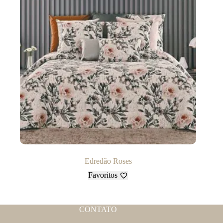
Edredão Roses
Favoritos
CONTATO