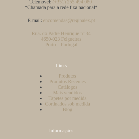
Telemovel:
(+351) 255 494 080
*Chamada para a rede fixa nacional*
E-mail:
encomendas@reginalex.pt
Rua. do Padre Henrique nº 34
4650-023 Felgueiras
Porto – Portugal
Links
Produtos
Produtos Recentes
Catálogos
Mais vendidos
Tapetes por medida
Cortinados sob medida
Blog
Informações