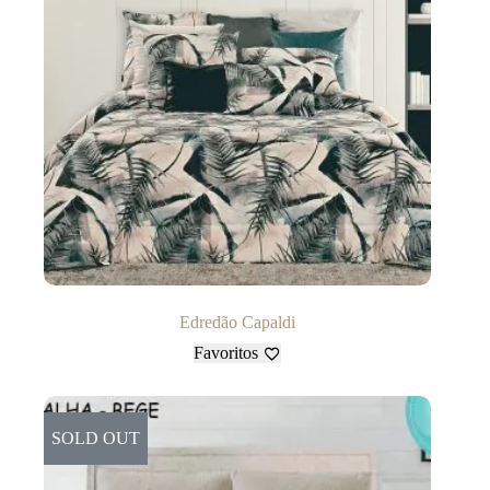
Edredão Capaldi
Favoritos
SOLD OUT