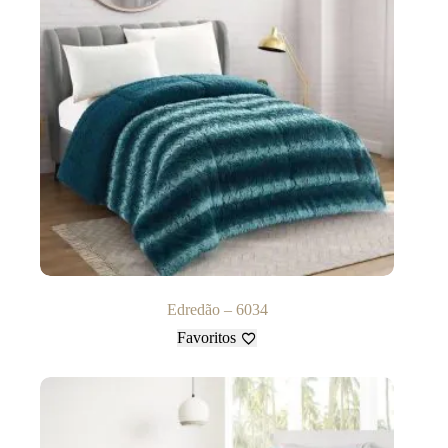
Edredão – 6034
Favoritos