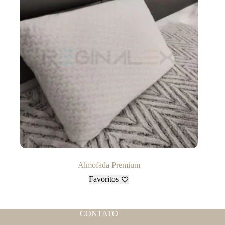
Almofada Premium
Favoritos
CONTATO