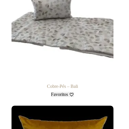
Cobre-Pés – Bali
Favoritos