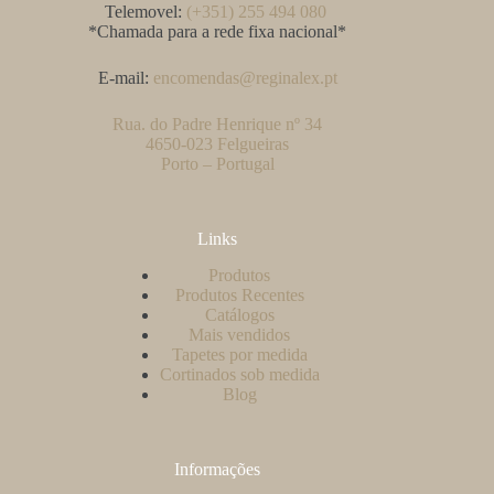
Telemovel:
(+351) 255 494 080
*Chamada para a rede fixa nacional*
E-mail:
encomendas@reginalex.pt
Rua. do Padre Henrique nº 34
4650-023 Felgueiras
Porto – Portugal
Links
Produtos
Produtos Recentes
Catálogos
Mais vendidos
Tapetes por medida
Cortinados sob medida
Blog
Informações