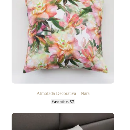
Almofada Decorativa – Nara
Favoritos